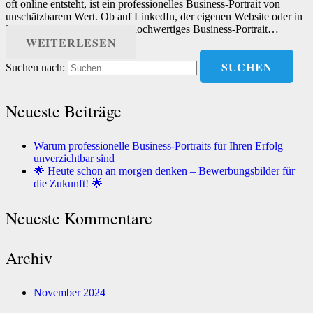
oft online entsteht, ist ein professionelles Business-Portrait von
unschätzbarem Wert. Ob auf LinkedIn, der eigenen Website oder in
Marketing-Materialien – ein hochwertiges Business-Portrait…
WEITERLESEN
Suchen nach:
Neueste Beiträge
Warum professionelle Business-Portraits für Ihren Erfolg
unverzichtbar sind
🌟 Heute schon an morgen denken – Bewerbungsbilder für
die Zukunft! 🌟
Neueste Kommentare
Archiv
November 2024