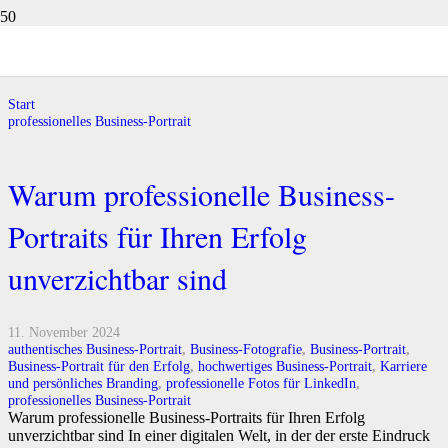
professionelles Business-Portrait
Start
professionelles Business-Portrait
Warum professionelle Business-
Portraits für Ihren Erfolg
unverzichtbar sind
11. November 2024
authentisches Business-Portrait
,
Business-Fotografie
,
Business-Portrait
,
Business-Portrait für den Erfolg
,
hochwertiges Business-Portrait
,
Karriere
und persönliches Branding
,
professionelle Fotos für LinkedIn
,
professionelles Business-Portrait
Warum professionelle Business-Portraits für Ihren Erfolg
unverzichtbar sind In einer digitalen Welt, in der der erste Eindruck