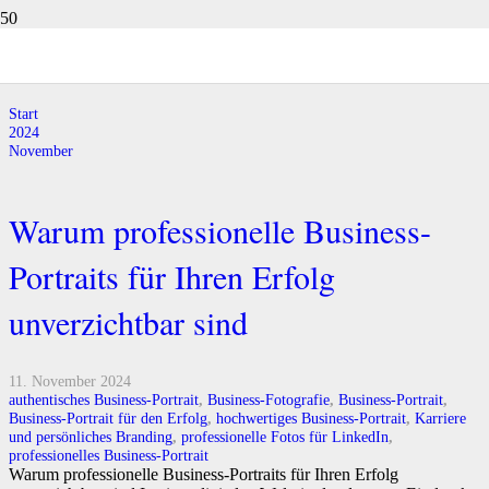
Monat:
November 2024
Start
2024
November
Warum professionelle Business-
Portraits für Ihren Erfolg
unverzichtbar sind
11. November 2024
authentisches Business-Portrait
,
Business-Fotografie
,
Business-Portrait
,
Business-Portrait für den Erfolg
,
hochwertiges Business-Portrait
,
Karriere
und persönliches Branding
,
professionelle Fotos für LinkedIn
,
professionelles Business-Portrait
Warum professionelle Business-Portraits für Ihren Erfolg