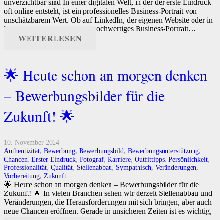
unverzichtbar sind In einer digitalen Welt, in der der erste Eindruck
oft online entsteht, ist ein professionelles Business-Portrait von
unschätzbarem Wert. Ob auf LinkedIn, der eigenen Website oder in
Marketing-Materialien – ein hochwertiges Business-Portrait…
WEITERLESEN
🌟 Heute schon an morgen denken
– Bewerbungsbilder für die
Zukunft! 🌟
10. November 2024
Authentizität
,
Bewerbung
,
Bewerbungsbild
,
Bewerbungsunterstützung
,
Chancen
,
Erster Eindruck
,
Fotograf
,
Karriere
,
Outfittipps
,
Persönlichkeit
,
Professionalität
,
Qualität
,
Stellenabbau
,
Sympathisch
,
Veränderungen
,
Vorbereitung
,
Zukunft
🌟 Heute schon an morgen denken – Bewerbungsbilder für die
Zukunft! 🌟 In vielen Branchen sehen wir derzeit Stellenabbau und
Veränderungen, die Herausforderungen mit sich bringen, aber auch
neue Chancen eröffnen. Gerade in unsicheren Zeiten ist es wichtig,
gut vorbereitet…