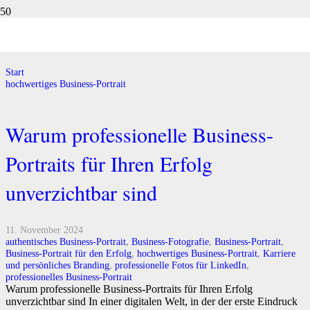
hochwertiges Business-Portrait
Start
hochwertiges Business-Portrait
Warum professionelle Business-
Portraits für Ihren Erfolg
unverzichtbar sind
11. November 2024
authentisches Business-Portrait
,
Business-Fotografie
,
Business-Portrait
,
Business-Portrait für den Erfolg
,
hochwertiges Business-Portrait
,
Karriere
und persönliches Branding
,
professionelle Fotos für LinkedIn
,
professionelles Business-Portrait
Warum professionelle Business-Portraits für Ihren Erfolg
unverzichtbar sind In einer digitalen Welt, in der der erste Eindruck