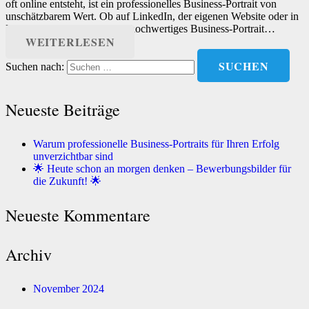
oft online entsteht, ist ein professionelles Business-Portrait von
unschätzbarem Wert. Ob auf LinkedIn, der eigenen Website oder in
Marketing-Materialien – ein hochwertiges Business-Portrait…
WEITERLESEN
Suchen nach:
Neueste Beiträge
Warum professionelle Business-Portraits für Ihren Erfolg
unverzichtbar sind
🌟 Heute schon an morgen denken – Bewerbungsbilder für
die Zukunft! 🌟
Neueste Kommentare
Archiv
November 2024