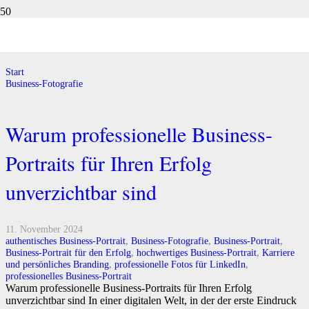
Business-Fotografie
Start
Business-Fotografie
Warum professionelle Business-
Portraits für Ihren Erfolg
unverzichtbar sind
11. November 2024
authentisches Business-Portrait
,
Business-Fotografie
,
Business-Portrait
,
Business-Portrait für den Erfolg
,
hochwertiges Business-Portrait
,
Karriere
und persönliches Branding
,
professionelle Fotos für LinkedIn
,
professionelles Business-Portrait
Warum professionelle Business-Portraits für Ihren Erfolg
unverzichtbar sind In einer digitalen Welt, in der der erste Eindruck