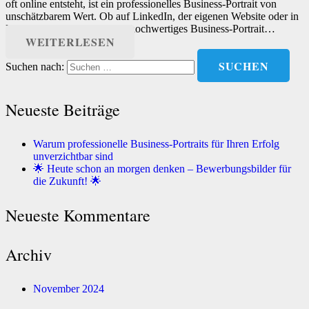
oft online entsteht, ist ein professionelles Business-Portrait von
unschätzbarem Wert. Ob auf LinkedIn, der eigenen Website oder in
Marketing-Materialien – ein hochwertiges Business-Portrait…
WEITERLESEN
Suchen nach:
Neueste Beiträge
Warum professionelle Business-Portraits für Ihren Erfolg
unverzichtbar sind
🌟 Heute schon an morgen denken – Bewerbungsbilder für
die Zukunft! 🌟
Neueste Kommentare
Archiv
November 2024